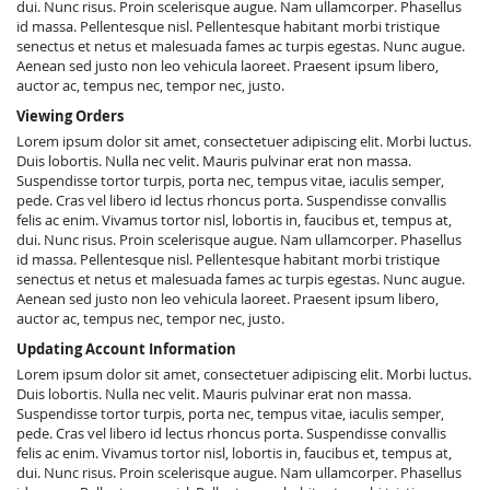
dui. Nunc risus. Proin scelerisque augue. Nam ullamcorper. Phasellus
id massa. Pellentesque nisl. Pellentesque habitant morbi tristique
senectus et netus et malesuada fames ac turpis egestas. Nunc augue.
Aenean sed justo non leo vehicula laoreet. Praesent ipsum libero,
auctor ac, tempus nec, tempor nec, justo.
Viewing Orders
Lorem ipsum dolor sit amet, consectetuer adipiscing elit. Morbi luctus.
Duis lobortis. Nulla nec velit. Mauris pulvinar erat non massa.
Suspendisse tortor turpis, porta nec, tempus vitae, iaculis semper,
pede. Cras vel libero id lectus rhoncus porta. Suspendisse convallis
felis ac enim. Vivamus tortor nisl, lobortis in, faucibus et, tempus at,
dui. Nunc risus. Proin scelerisque augue. Nam ullamcorper. Phasellus
id massa. Pellentesque nisl. Pellentesque habitant morbi tristique
senectus et netus et malesuada fames ac turpis egestas. Nunc augue.
Aenean sed justo non leo vehicula laoreet. Praesent ipsum libero,
auctor ac, tempus nec, tempor nec, justo.
Updating Account Information
Lorem ipsum dolor sit amet, consectetuer adipiscing elit. Morbi luctus.
Duis lobortis. Nulla nec velit. Mauris pulvinar erat non massa.
Suspendisse tortor turpis, porta nec, tempus vitae, iaculis semper,
pede. Cras vel libero id lectus rhoncus porta. Suspendisse convallis
felis ac enim. Vivamus tortor nisl, lobortis in, faucibus et, tempus at,
dui. Nunc risus. Proin scelerisque augue. Nam ullamcorper. Phasellus