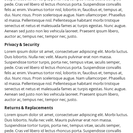
pede. Cras vel libero id lectus rhoncus porta. Suspendisse convallis
felis ac enim. Vivamus tortor nisl, lobortis in, faucibus et, tempus at,
dui. Nunc risus. Proin scelerisque augue. Nam ullamcorper. Phasellus
id massa. Pellentesque nisl. Pellentesque habitant morbi tristique
senectus et netus et malesuada fames ac turpis egestas. Nunc augue.
Aenean sed justo non leo vehicula laoreet. Praesent ipsum libero,
auctor ac, tempus nec, tempor nec, justo.
Privacy & Security
Lorem ipsum dolor sit amet, consectetuer adipiscing elit. Morbi luctus.
Duis lobortis. Nulla nec velit. Mauris pulvinar erat non massa.
Suspendisse tortor turpis, porta nec, tempus vitae, iaculis semper,
pede. Cras vel libero id lectus rhoncus porta. Suspendisse convallis
felis ac enim. Vivamus tortor nisl, lobortis in, faucibus et, tempus at,
dui. Nunc risus. Proin scelerisque augue. Nam ullamcorper. Phasellus
id massa. Pellentesque nisl. Pellentesque habitant morbi tristique
senectus et netus et malesuada fames ac turpis egestas. Nunc augue.
Aenean sed justo non leo vehicula laoreet. Praesent ipsum libero,
auctor ac, tempus nec, tempor nec, justo.
Returns & Replacements
Lorem ipsum dolor sit amet, consectetuer adipiscing elit. Morbi luctus.
Duis lobortis. Nulla nec velit. Mauris pulvinar erat non massa.
Suspendisse tortor turpis, porta nec, tempus vitae, iaculis semper,
pede. Cras vel libero id lectus rhoncus porta. Suspendisse convallis