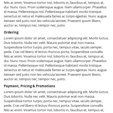
felis ac enim. Vivamus tortor nisl, lobortis in, faucibus et, tempus at,
dui. Nunc risus. Proin scelerisque augue. Nam ullamcorper. Phasellus
id massa. Pellentesque nisl. Pellentesque habitant morbi tristique
senectus et netus et malesuada fames ac turpis egestas. Nunc augue.
Aenean sed justo non leo vehicula laoreet. Praesent ipsum libero,
auctor ac, tempus nec, tempor nec, justo.
Ordering
Lorem ipsum dolor sit amet, consectetuer adipiscing elit. Morbi luctus.
Duis lobortis. Nulla nec velit. Mauris pulvinar erat non massa.
Suspendisse tortor turpis, porta nec, tempus vitae, iaculis semper,
pede. Cras vel libero id lectus rhoncus porta. Suspendisse convallis
felis ac enim. Vivamus tortor nisl, lobortis in, faucibus et, tempus at,
dui. Nunc risus. Proin scelerisque augue. Nam ullamcorper. Phasellus
id massa. Pellentesque nisl. Pellentesque habitant morbi tristique
senectus et netus et malesuada fames ac turpis egestas. Nunc augue.
Aenean sed justo non leo vehicula laoreet. Praesent ipsum libero,
auctor ac, tempus nec, tempor nec, justo.
Payment, Pricing & Promotions
Lorem ipsum dolor sit amet, consectetuer adipiscing elit. Morbi luctus.
Duis lobortis. Nulla nec velit. Mauris pulvinar erat non massa.
Suspendisse tortor turpis, porta nec, tempus vitae, iaculis semper,
pede. Cras vel libero id lectus rhoncus porta. Suspendisse convallis
felis ac enim. Vivamus tortor nisl, lobortis in, faucibus et, tempus at,